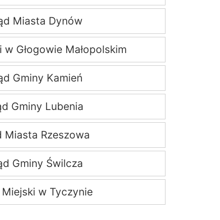
ąd Miasta Dynów
i w Głogowie Małopolskim
ąd Gminy Kamień
ąd Gminy Lubenia
d Miasta Rzeszowa
ąd Gminy Świlcza
 Miejski w Tyczynie