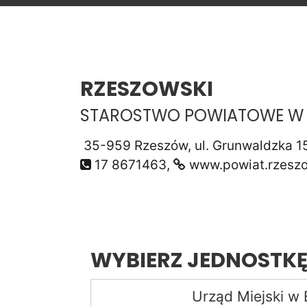
RZESZOWSKI
STAROSTWO POWIATOWE W 
35-959 Rzeszów, ul. Grunwaldzka 1
17 8671463,
www.powiat.rzeszo
WYBIERZ JEDNOSTKĘ
Urząd Miejski w 