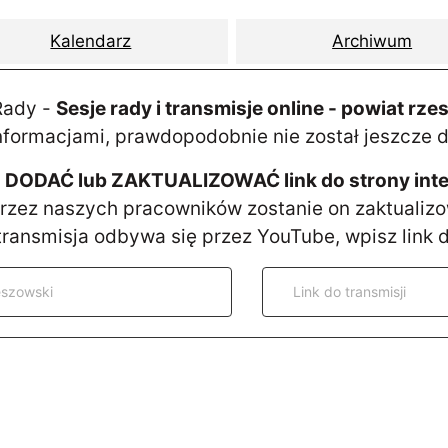
Kalendarz
Archiwum
 Rady -
Sesje rady i transmisje online - powiat rz
nformacjami, prawdopodobnie nie został jeszcze 
ODAĆ lub ZAKTUALIZOWAĆ link do strony intern
przez naszych pracowników zostanie on zaktualiz
 transmisja odbywa się przez YouTube, wpisz link d