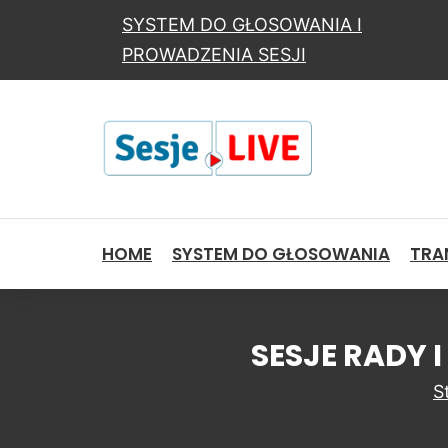
SYSTEM DO GŁOSOWANIA I
PROWADZENIA SESJI
HOME
SYSTEM DO GŁOSOWANIA
TRAN
SESJE RADY 
S