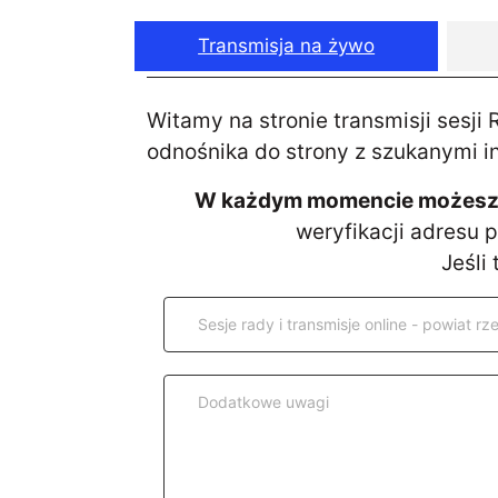
Transmisja na żywo
Witamy na stronie transmisji sesji
odnośnika do strony z szukanymi i
W każdym momencie możesz D
weryfikacji adresu 
Jeśli