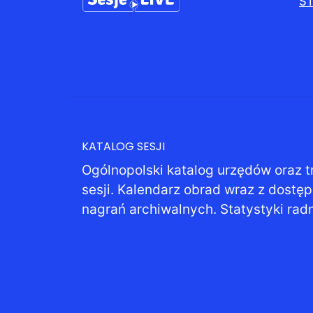
S
KATALOG SESJI
Ogólnopolski katalog urzędów oraz t
sesji. Kalendarz obrad wraz z dostę
nagrań archiwalnych. Statystyki rad