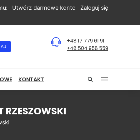
mu:
Utwórz darmowe konto
Zaloguj się
+48 17 779 61 91
KAJ
+48 504 958 559
NOWE
KONTAKT
AT RZESZOWSKI
ski