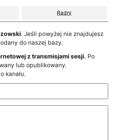
Radni
eszowski
. Jeśli powyżej nie znajdujesz
dodany do naszej bazy.
etowej z transmisjami sesji.
Po
owany lub opublikowany.
o kanału.