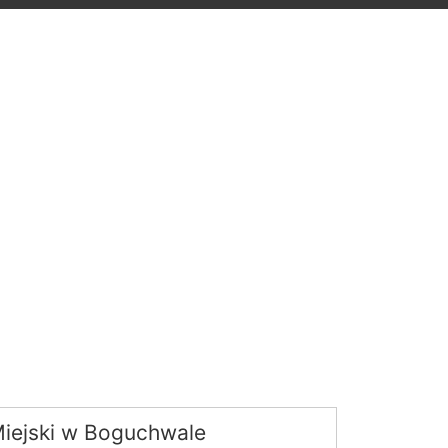
iejski w Boguchwale