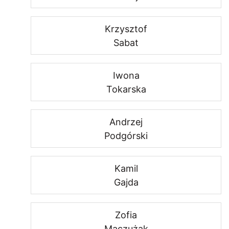
Krzysztof
Sabat
Iwona
Tokarska
Andrzej
Podgórski
Kamil
Gajda
Zofia
Maczużak