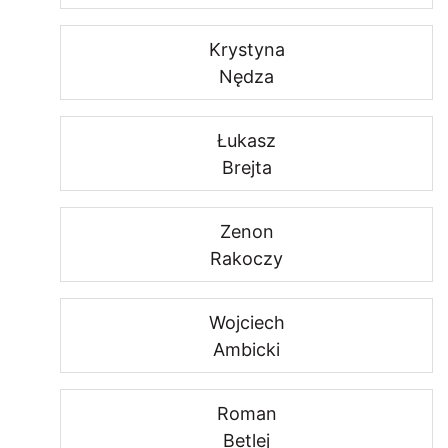
Krystyna
Nędza
Łukasz
Brejta
Zenon
Rakoczy
Wojciech
Ambicki
Roman
Betlej