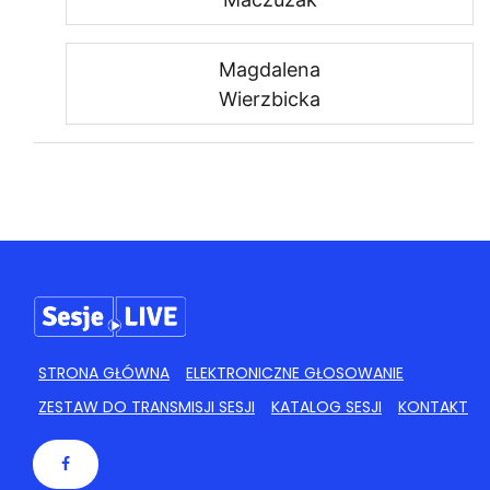
Magdalena
Wierzbicka
STRONA GŁÓWNA
ELEKTRONICZNE GŁOSOWANIE
ZESTAW DO TRANSMISJI SESJI
KATALOG SESJI
KONTAKT