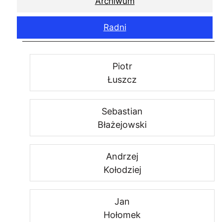
Archiwum
Radni
Piotr
Łuszcz
Sebastian
Błażejowski
Andrzej
Kołodziej
Jan
Hołomek