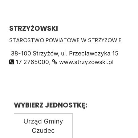
STRZYŻOWSKI
STAROSTWO POWIATOWE W STRZYŻOWIE
38-100 Strzyżów, ul. Przecławczyka 15
17 2765000,
www.strzyzowski.pl
WYBIERZ JEDNOSTKĘ:
Urząd Gminy
Czudec