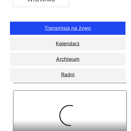
Transmisja na żywo
Kalendarz
Archiwum
Radni