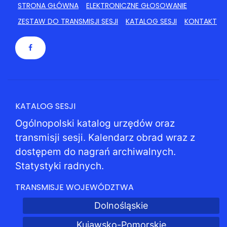
STRONA GŁÓWNA
ELEKTRONICZNE GŁOSOWANIE
ZESTAW DO TRANSMISJI SESJI
KATALOG SESJI
KONTAKT
KATALOG SESJI
Ogólnopolski katalog urzędów oraz
transmisji sesji. Kalendarz obrad wraz z
dostępem do nagrań archiwalnych.
Statystyki radnych.
TRANSMISJE WOJEWÓDZTWA
Dolnośląskie
Kujawsko-Pomorskie