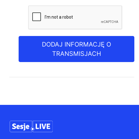
DODAJ INFORMACJĘ O
TRANSMISJACH