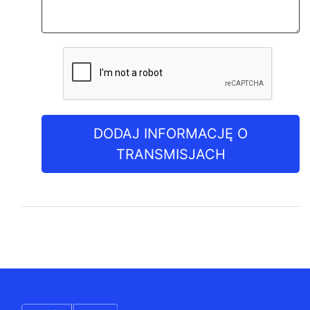
DODAJ INFORMACJĘ O
TRANSMISJACH