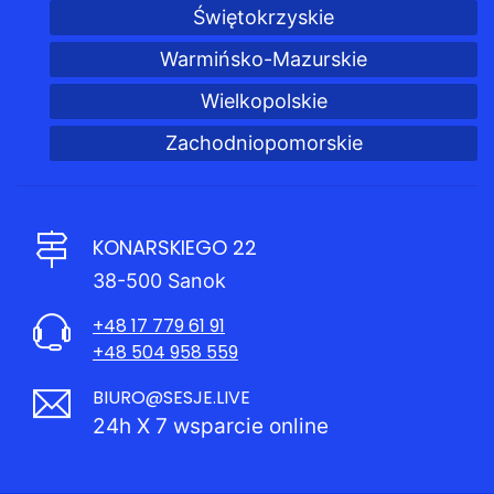
Świętokrzyskie
Warmińsko-Mazurskie
Wielkopolskie
Zachodniopomorskie
KONARSKIEGO 22
38-500 Sanok
+48 17 779 61 91
+48 504 958 559
BIURO@SESJE.LIVE
24h X 7 wsparcie online