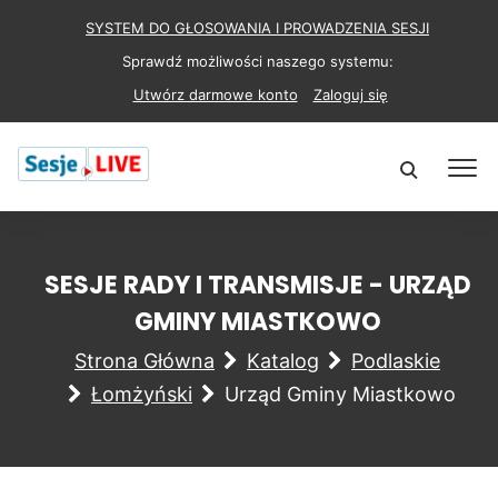
SYSTEM DO GŁOSOWANIA I PROWADZENIA SESJI
Sprawdź możliwości naszego systemu:
Utwórz darmowe konto
Zaloguj się
SESJE RADY I TRANSMISJE - URZĄD
GMINY MIASTKOWO
Strona Główna
Katalog
Podlaskie
Łomżyński
Urząd Gminy Miastkowo