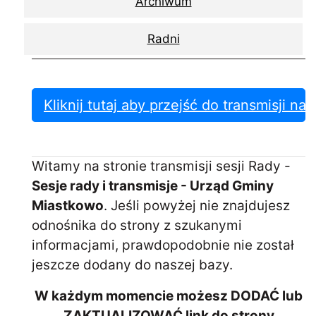
Archiwum
Radni
Kliknij tutaj aby przejść do transmisji na
Witamy na stronie transmisji sesji Rady -
Sesje rady i transmisje - Urząd Gminy
Miastkowo
. Jeśli powyżej nie znajdujesz
odnośnika do strony z szukanymi
informacjami, prawdopodobnie nie został
jeszcze dodany do naszej bazy.
W każdym momencie możesz DODAĆ lub
ZAKTUALIZOWAĆ link do strony