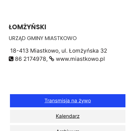
ŁOMŻYŃSKI
URZĄD GMINY MIASTKOWO
18-413 Miastkowo, ul. Łomżyńska 32
86 2174978,
www.miastkowo.pl
Transmisja na żywo
Kalendarz