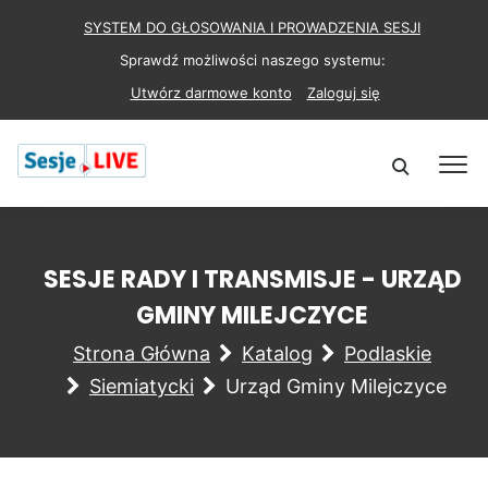
SYSTEM DO GŁOSOWANIA I PROWADZENIA SESJI
Sprawdź możliwości naszego systemu:
Utwórz darmowe konto
Zaloguj się
SESJE RADY I TRANSMISJE - URZĄD
GMINY MILEJCZYCE
Strona Główna
Katalog
Podlaskie
Siemiatycki
Urząd Gminy Milejczyce