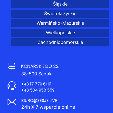
Śląskie
Świętokrzyskie
Warmińsko-Mazurskie
Wielkopolskie
Zachodniopomorskie
KONARSKIEGO 22
38-500 Sanok
+48 17 779 61 91
+48 504 958 559
BIURO@SESJE.LIVE
24h X 7 wsparcie online