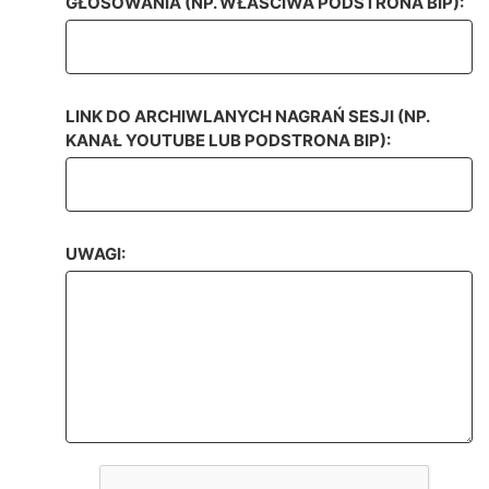
GŁOSOWANIA (NP. WŁASCIWA PODSTRONA BIP):
LINK DO ARCHIWLANYCH NAGRAŃ SESJI (NP.
KANAŁ YOUTUBE LUB PODSTRONA BIP):
UWAGI: