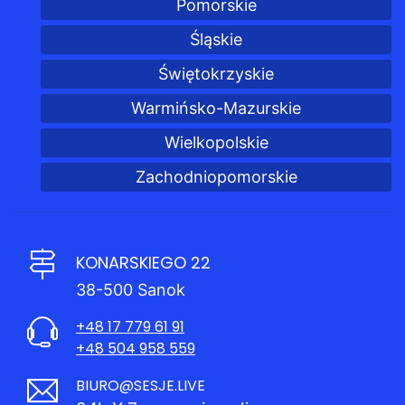
Pomorskie
Śląskie
Świętokrzyskie
Warmińsko-Mazurskie
Wielkopolskie
Zachodniopomorskie
KONARSKIEGO 22
38-500 Sanok
+48 17 779 61 91
+48 504 958 559
BIURO@SESJE.LIVE