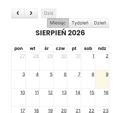
Dziś
Miesiąc
Tydzień
Dzień
SIERPIEŃ 2026
pon
wt
śr
czw
pt
sob
ndz
27
28
29
30
31
1
2
3
4
5
6
7
8
9
10
11
12
13
14
15
16
17
18
19
20
21
22
23