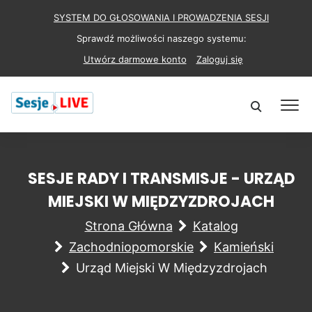
SYSTEM DO GŁOSOWANIA I PROWADZENIA SESJI
Sprawdź możliwości naszego systemu:
Utwórz darmowe konto
Zaloguj się
SESJE RADY I TRANSMISJE - URZĄD
MIEJSKI W MIĘDZYZDROJACH
Strona Główna
Katalog
Zachodniopomorskie
Kamieński
Urząd Miejski W Międzyzdrojach