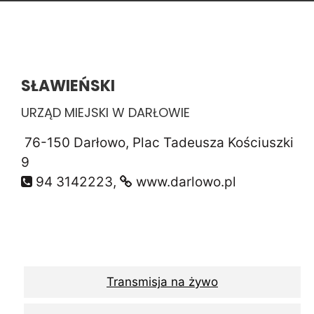
SŁAWIEŃSKI
URZĄD MIEJSKI W DARŁOWIE
76-150 Darłowo, Plac Tadeusza Kościuszki
9
94 3142223,
www.darlowo.pl
Transmisja na żywo