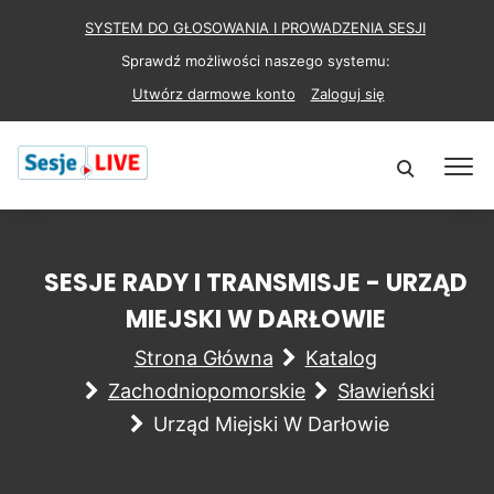
SYSTEM DO GŁOSOWANIA I PROWADZENIA SESJI
Sprawdź możliwości naszego systemu:
Utwórz darmowe konto
Zaloguj się
SESJE RADY I TRANSMISJE - URZĄD
MIEJSKI W DARŁOWIE
Strona Główna
Katalog
Zachodniopomorskie
Sławieński
Urząd Miejski W Darłowie