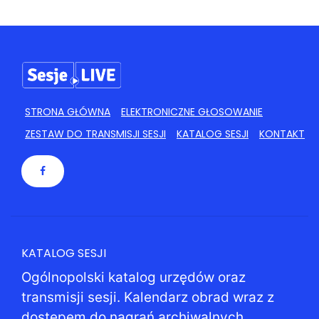
STRONA GŁÓWNA
ELEKTRONICZNE GŁOSOWANIE
ZESTAW DO TRANSMISJI SESJI
KATALOG SESJI
KONTAKT
KATALOG SESJI
Ogólnopolski katalog urzędów oraz
transmisji sesji. Kalendarz obrad wraz z
dostępem do nagrań archiwalnych.