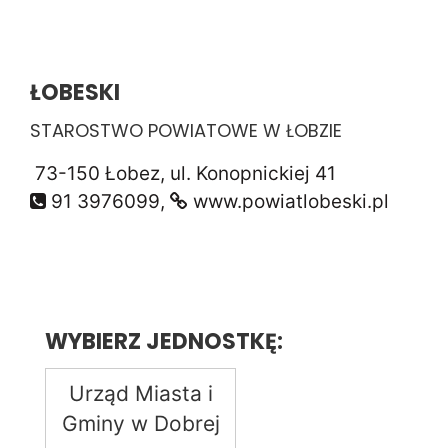
ŁOBESKI
STAROSTWO POWIATOWE W ŁOBZIE
73-150 Łobez, ul. Konopnickiej 41
91 3976099,
www.powiatlobeski.pl
WYBIERZ JEDNOSTKĘ:
Urząd Miasta i
Gminy w Dobrej