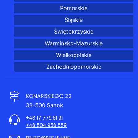
Pomorskie
Śląskie
Świętokrzyskie
Warmińsko-Mazurskie
Wielkopolskie
Zachodniopomorskie
KONARSKIEGO 22
38-500 Sanok
+48 17 779 61 91
+48 504 958 559
BIURO@SESJE.LIVE