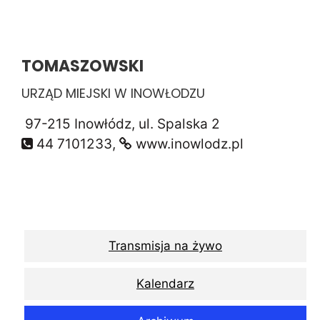
TOMASZOWSKI
URZĄD MIEJSKI W INOWŁODZU
97-215 Inowłódz, ul. Spalska 2
44 7101233,
www.inowlodz.pl
Transmisja na żywo
Kalendarz