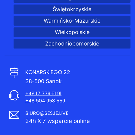
Świętokrzyskie
Warmińsko-Mazurskie
Wielkopolskie
Zachodniopomorskie
KONARSKIEGO 22
38-500 Sanok
+48 17 779 61 91
+48 504 958 559
BIURO@SESJE.LIVE
24h X 7 wsparcie online