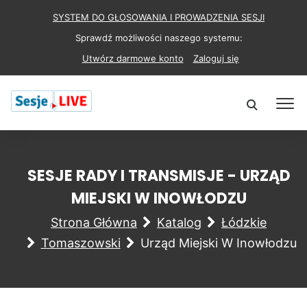
SYSTEM DO GŁOSOWANIA I PROWADZENIA SESJI
Sprawdź możliwości naszego systemu:
Utwórz darmowe konto
Zaloguj się
SESJE RADY I TRANSMISJE - URZĄD
MIEJSKI W INOWŁODZU
Strona Główna
Katalog
Łódzkie
Tomaszowski
Urząd Miejski W Inowłodzu