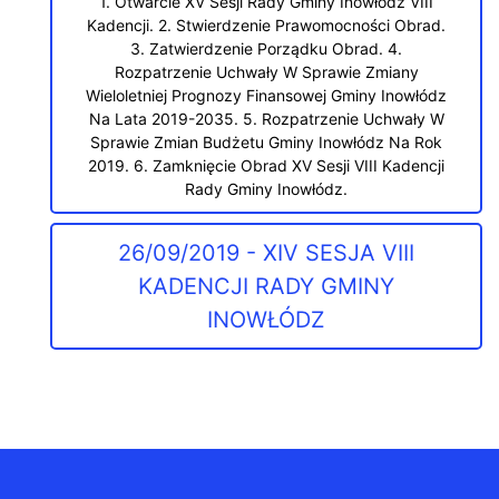
1. Otwarcie XV Sesji Rady Gminy Inowłódz VIII
Kadencji. 2. Stwierdzenie Prawomocności Obrad.
3. Zatwierdzenie Porządku Obrad. 4.
Rozpatrzenie Uchwały W Sprawie Zmiany
Wieloletniej Prognozy Finansowej Gminy Inowłódz
Na Lata 2019-2035. 5. Rozpatrzenie Uchwały W
Sprawie Zmian Budżetu Gminy Inowłódz Na Rok
2019. 6. Zamknięcie Obrad XV Sesji VIII Kadencji
Rady Gminy Inowłódz.
26/09/2019 - XIV SESJA VIII
KADENCJI RADY GMINY
INOWŁÓDZ