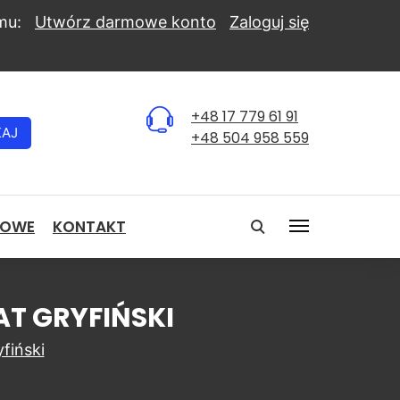
mu:
Utwórz darmowe konto
Zaloguj się
+48 17 779 61 91
KAJ
+48 504 958 559
NOWE
KONTAKT
AT GRYFIŃSKI
fiński