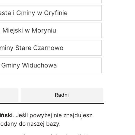
sta i Gminy w Gryfinie
 Miejski w Moryniu
miny Stare Czarnowo
 Gminy Widuchowa
Radni
iński
. Jeśli powyżej nie znajdujesz
dodany do naszej bazy.