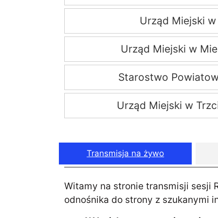
Urząd Miejski w
Urząd Miejski w Mi
Starostwo Powiatow
Urząd Miejski w Trzc
Transmisja na żywo
Witamy na stronie transmisji sesji
odnośnika do strony z szukanymi i