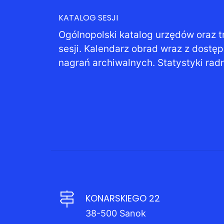
KATALOG SESJI
Ogólnopolski katalog urzędów oraz t
sesji. Kalendarz obrad wraz z dostę
nagrań archiwalnych. Statystyki rad
KONARSKIEGO 22
38-500 Sanok