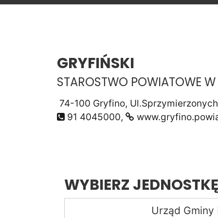
GRYFIŃSKI
STAROSTWO POWIATOWE W 
74-100 Gryfino, Ul.Sprzymierzonyc
91 4045000,
www.gryfino.powia
WYBIERZ JEDNOSTKĘ
Urząd Gminy 