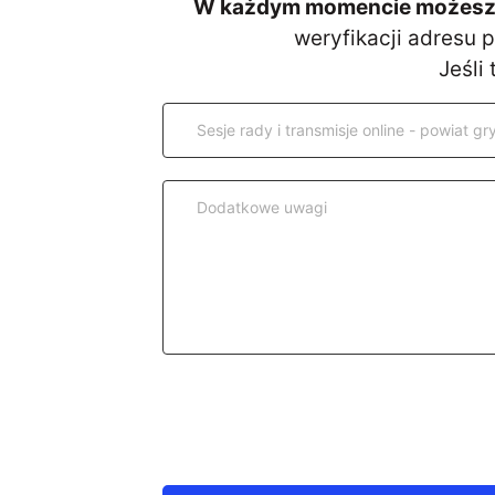
W każdym momencie możesz D
weryfikacji adresu 
Jeśli