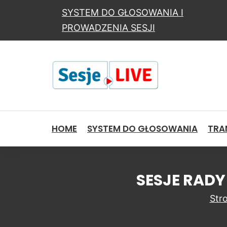
SYSTEM DO GŁOSOWANIA I
PROWADZENIA SESJI
HOME
SYSTEM DO GŁOSOWANIA
TRAN
SESJE RADY
Str