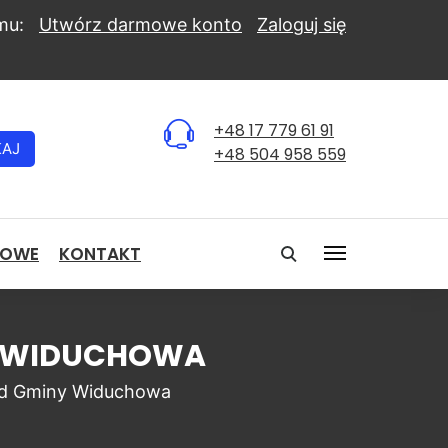
mu:
Utwórz darmowe konto
Zaloguj się
+48 17 779 61 91
KAJ
+48 504 958 559
NOWE
KONTAKT
NY WIDUCHOWA
d Gminy Widuchowa