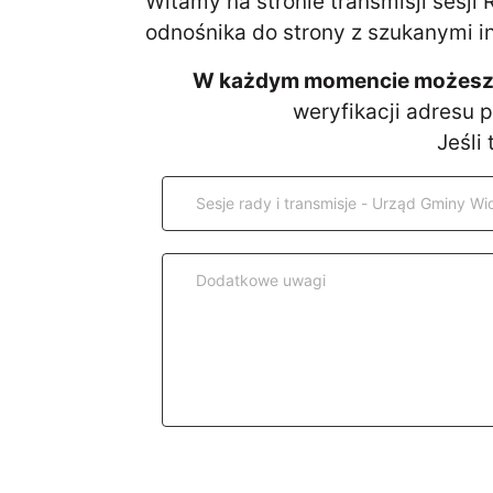
Witamy na stronie transmisji sesji
odnośnika do strony z szukanymi i
W każdym momencie możesz D
weryfikacji adresu 
Jeśli