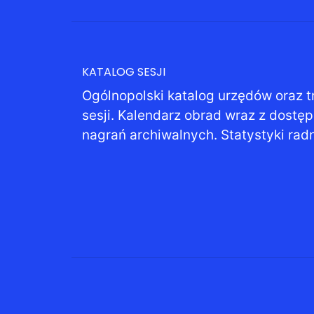
KATALOG SESJI
Ogólnopolski katalog urzędów oraz t
sesji. Kalendarz obrad wraz z dostę
nagrań archiwalnych. Statystyki rad