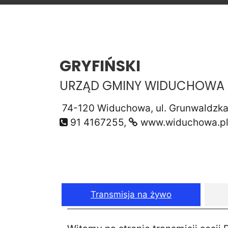
GRYFIŃSKI
URZĄD GMINY WIDUCHOWA
74-120 Widuchowa, ul. Grunwaldzka
91 4167255,
www.widuchowa.p
Transmisja na żywo