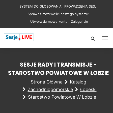
SYSTEM DO GŁOSOWANIA I PROWADZENIA SESJI
Sprawdź możliwości naszego systemu:
Utwórz darmowe konto
Zaloguj się
SESJE RADY I TRANSMISJE -
STAROSTWO POWIATOWE W ŁOBZIE
Strona Główna
Katalog
Zachodniopomorskie
Łobeski
Starostwo Powiatowe W Łobzie