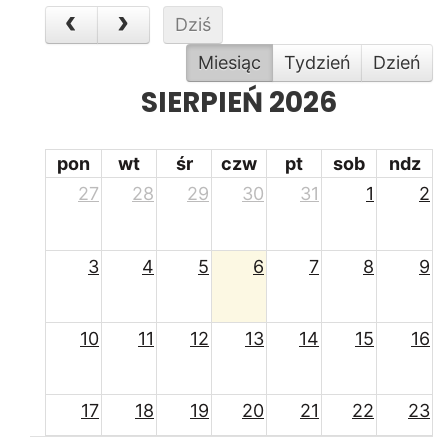
Dziś
Miesiąc
Tydzień
Dzień
SIERPIEŃ 2026
pon
wt
śr
czw
pt
sob
ndz
27
28
29
30
31
1
2
3
4
5
6
7
8
9
10
11
12
13
14
15
16
17
18
19
20
21
22
23