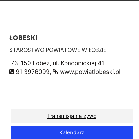
ŁOBESKI
STAROSTWO POWIATOWE W ŁOBZIE
73-150 Łobez, ul. Konopnickiej 41
91 3976099,
www.powiatlobeski.pl
Transmisja na żywo
Kalendarz